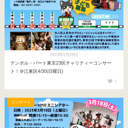
2023年2月28日
テンポル・バート東京23区チャリティーコンサー
ト！＠江東区4/30(日曜日)
0
コンサート