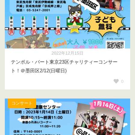
2022年12月15日
テンポル・バート東京23区チャリティーコンサー
ト！＠墨田区2/12(日曜日)
0
コンサート