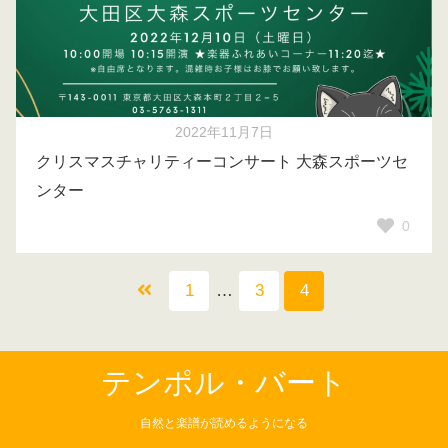
2022年11月7日
クリスマスチャリティーコンサート 大森スポーツセ
ンター
0
1
…
3
4
テンポル・バート
自然と楽譜が読めるようになる