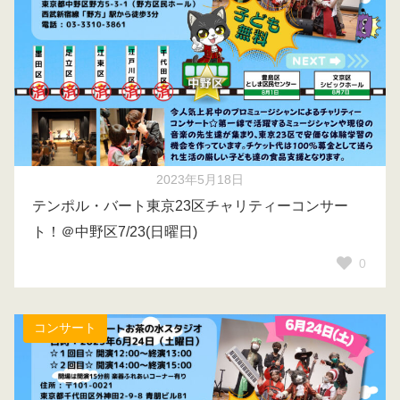
2023年5月18日
テンポル・バート東京23区チャリティーコンサー
ト！＠中野区7/23(日曜日)
0
コンサート