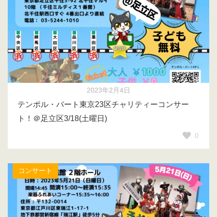
2023年2月4日
テンポル・バート東京23区チャリティーコンサー
ト！＠足立区3/18(土曜日)
0
コンサート