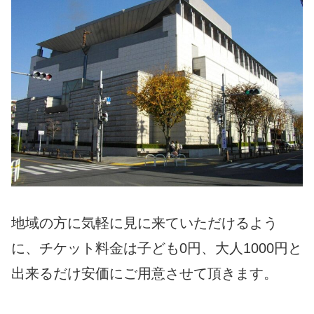
地域の方に気軽に見に来ていただけるよう
に、チケット料金は子ども0円、大人1000円と
出来るだけ安価にご用意させて頂きます。