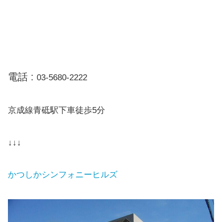
電話 :
03-5680-2222
京成線青砥駅下車徒歩5分
↓↓↓
かつしかシンフォニーヒルズ