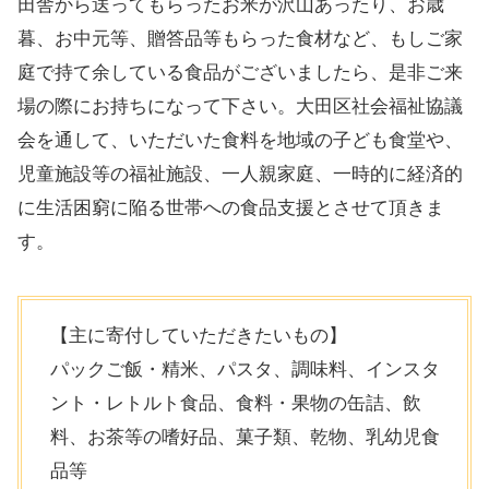
田舎から送ってもらったお米が沢山あったり、お歳
暮、お中元等、贈答品等もらった食材など、もしご家
庭で持て余している食品がございましたら、是非ご来
場の際にお持ちになって下さい。大田区社会福祉協議
会を通して、いただいた食料を地域の子ども食堂や、
児童施設等の福祉施設、一人親家庭、一時的に経済的
に生活困窮に陥る世帯への食品支援とさせて頂きま
す。
【主に寄付していただきたいもの】
パックご飯・精米、パスタ、調味料、インスタ
ント・レトルト食品、食料・果物の缶詰、飲
料、お茶等の嗜好品、菓子類、乾物、乳幼児食
品等