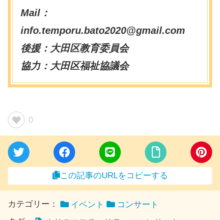
Mail：
info.temporu.bato2020@gmail.com
後援：大田区教育委員会
協力：大田区福祉協議会
0
この記事のURLをコピーする
カテゴリー：
イベント
コンサート