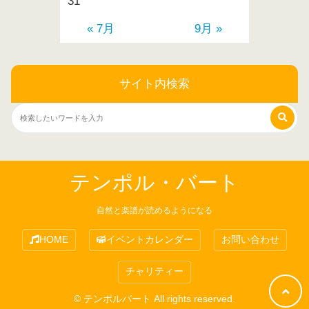
31
« 7月
9月 »
サイト内検索
テンポル・バート
自然と楽譜が読めるようになる
HOME
イベントカレンダー
お問い合わせ
チャリティー
© テンポルバート All rights reserved.