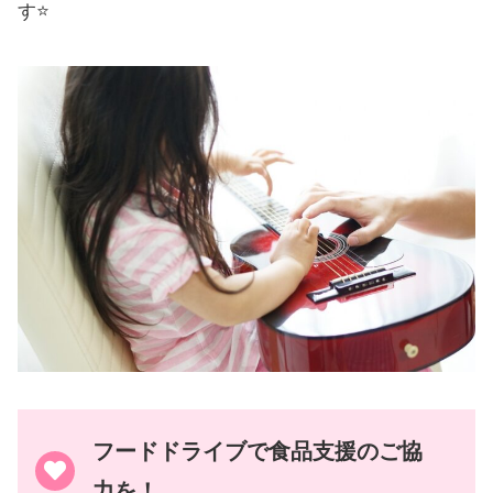
す⭐️
フードドライブで食品支援のご協
力を！