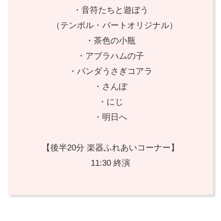
・音符たちと遊ぼう
（テンポル・バートオリジナル）
・茶色の小瓶
・アブラハムの子
・パンダうさぎコアラ
・さんぽ
・にじ
・明日へ
【後半20分 楽器ふれあいコーナー】
11:30 終演