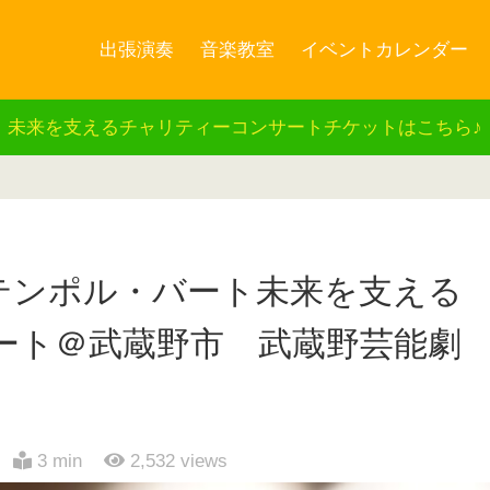
出張演奏
音楽教室
イベントカレンダー
未来を支えるチャリティーコンサートチケットはこちら♪
(日)テンポル・バート未来を支える
ート＠武蔵野市 武蔵野芸能劇
3 min
2,532
views