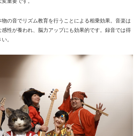
大変重要です。
本物の音でリズム教育を行うことによる相乗効果。音楽は
な感性が養われ、脳力アップにも効果的です。録音では得
さい。