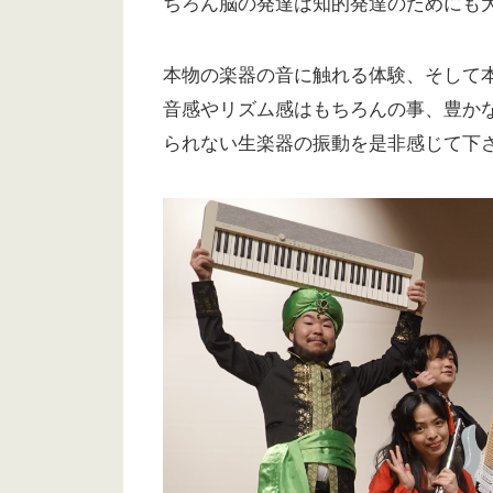
ちろん脳の発達は知的発達のためにも
本物の楽器の音に触れる体験、そして
音感やリズム感はもちろんの事、豊か
られない生楽器の振動を是非感じて下