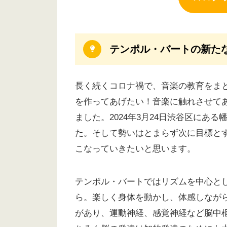
テンポル・バートの新た
長く続くコロナ禍で、音楽の教育をま
を作ってあげたい！音楽に触れさせてあ
ました。2024年3月24日渋谷区にあ
た。そして勢いはとまらず次に目標と
こなっていきたいと思います。
テンポル・バートではリズムを中心と
ら。楽しく身体を動かし、体感しなが
があり、運動神経、感覚神経など脳中