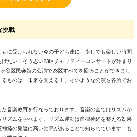
な挑戦
ともに受けられない今の子ども達に、少しでも楽しい時間
げたい！そう思い23区チャリティーコンサートが始まり
る幡ヶ谷区民会館の公演で23区すべてを回ることができまし
するものは「未来を支える！」そのような公演を各所でお
した音楽教育を行なっております。音楽の全てはリズムか
らリズムを学べます。リズム運動は自律神経を整える効果
枢神経の発達に高い効果があることで知られています。も