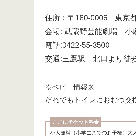
住所：〒180-0006 東
会場: 武蔵野芸能劇場 小
電話:0422-55-3500
交通:三鷹駅 北口より徒
※ベビー情報※
だれでもトイレにおむつ交
ここにチケット料金
小人無料（小学生までのお子様）大人1