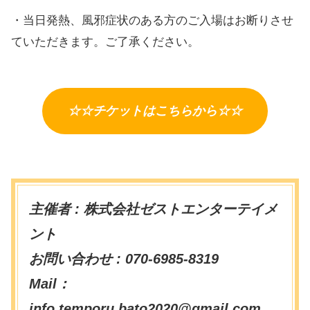
・当日発熱、風邪症状のある方のご入場はお断りさせ
ていただきます。ご了承ください。
☆☆チケットはこちらから☆☆
主催者 : 株式会社ゼストエンターテイメ
ント
お問い合わせ : 070-6985-8319
Mail：
info.temporu.bato2020@gmail.com