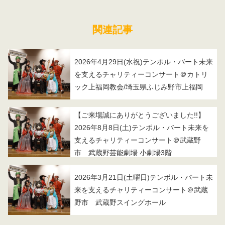
関連記事
2026年4月29日(水祝)テンポル・バート未来
を支えるチャリティーコンサート＠カトリ
ック上福岡教会/埼玉県ふじみ野市上福岡
【ご来場誠にありがとうございました!!】
2026年8月8日(土)テンポル・バート未来を
支えるチャリティーコンサート＠武蔵野
市 武蔵野芸能劇場 小劇場3階
2026年3月21日(土曜日)テンポル・バート未
来を支えるチャリティーコンサート＠武蔵
野市 武蔵野スイングホール