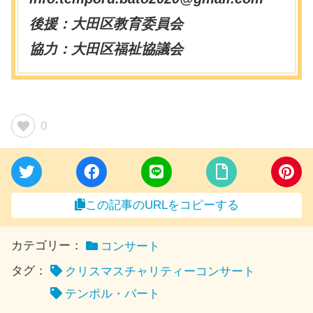
後援：大田区教育委員会
協力：大田区福祉協議会
0
この記事のURLをコピーする
カテゴリー：
コンサート
タグ：
クリスマスチャリティーコンサート
テンポル・バート