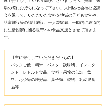
庭で持て余している食品がございましたら、是非ご来
場の際にお持ちになって下さい。大田区社会福祉協議
会を通して、いただいた食料を地域の子ども食堂や、
児童施設等の福祉施設、一人親家庭、一時的に経済的
に生活困窮に陥る世帯への食品支援とさせて頂きま
す。
【主に寄付していただきたいもの】
パックご飯・精米、パスタ、調味料、インスタ
ント・レトルト食品、食料・果物の缶詰、飲
料、お茶等の嗜好品、菓子類、乾物、乳幼児食
品等