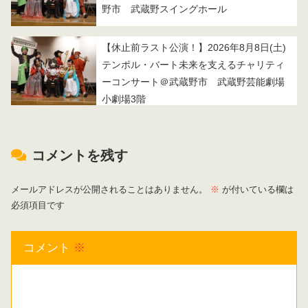
野市 武蔵野スイングホール
【休止前ラスト公演！】2026年8月8日(土)
テンポル・バート未来を支えるチャリティ
ーコンサート＠武蔵野市 武蔵野芸能劇場
小劇場3階
コメントを残す
メールアドレスが公開されることはありません。
※
が付いている欄は
必須項目です
コメント
※