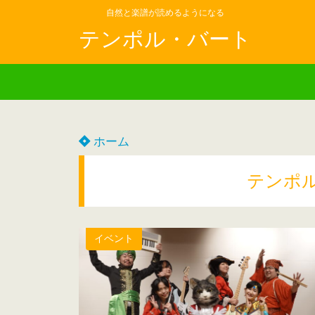
自然と楽譜が読めるようになる
テンポル・バート
ホーム
テンポ
イベント