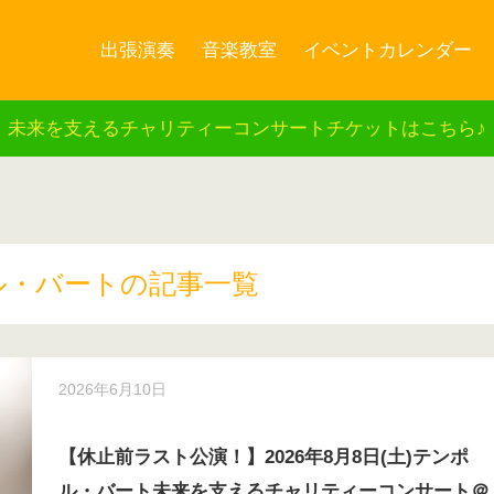
出張演奏
音楽教室
イベントカレンダー
未来を支えるチャリティーコンサートチケットはこちら♪
ル・バートの記事一覧
2026年6月10日
【休止前ラスト公演！】2026年8月8日(土)テンポ
ル・バート未来を支えるチャリティーコンサート＠