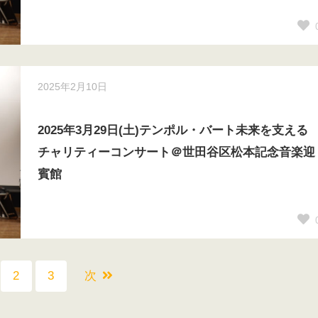
2025年2月10日
2025年3月29日(土)テンポル・バート未来を支える
チャリティーコンサート＠世田谷区松本記念音楽迎
賓館
2
3
次