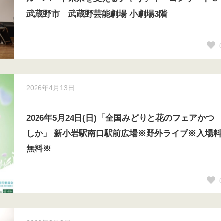
武蔵野市 武蔵野芸能劇場 小劇場3階
2026年4月13日
2026年5月24日(日)「全国みどりと花のフェアかつ
しか」 新小岩駅南口駅前広場※野外ライブ※入場
無料※